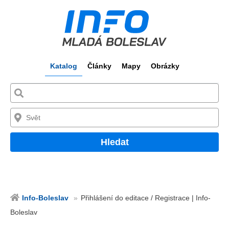
Katalog
Články
Mapy
Obrázky
Hledat
Info-Boleslav
Přihlášení do editace / Registrace | Info-
Boleslav