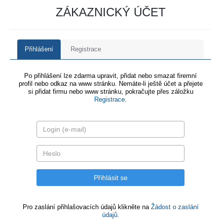
ZÁKAZNICKÝ ÚČET
Přihlášení
Registrace
Po přihlášení lze zdarma upravit, přidat nebo smazat firemní
profil nebo odkaz na www stránku. Nemáte-li ještě účet a přejete
si přidat firmu nebo www stránku, pokračujte přes záložku
Registrace
.
Pro zaslání přihlašovacích údajů klikněte na
Žádost o zaslání
údajů.