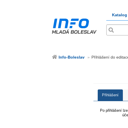
Katalog
Info-Boleslav
Přihlášení do editac
Přihlášení
Po přihlášení lz
úče