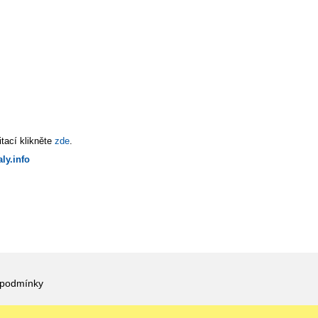
tací klikněte
zde
.
ly.info
 podmínky