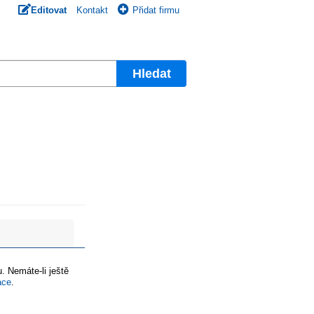
Editovat
Kontakt
Přidat firmu
Hledat
. Nemáte-li ještě
ace
.