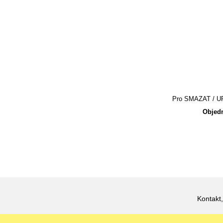
Pro SMAZAT / UPR
Objedn
Kontakt,