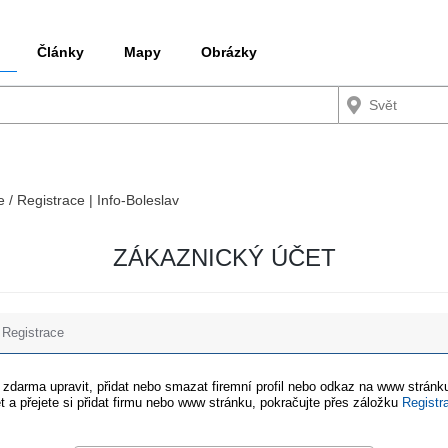
Články
Mapy
Obrázky
e / Registrace | Info-Boleslav
ZÁKAZNICKÝ ÚČET
Registrace
e zdarma upravit, přidat nebo smazat firemní profil nebo odkaz na www stránku
t a přejete si přidat firmu nebo www stránku, pokračujte přes záložku
Registr