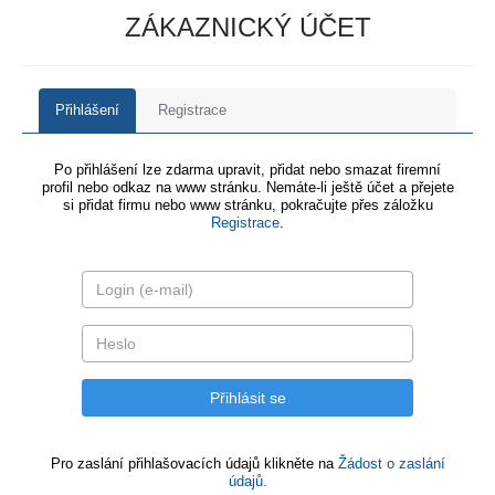
ZÁKAZNICKÝ ÚČET
Přihlášení
Registrace
Po přihlášení lze zdarma upravit, přidat nebo smazat firemní
profil nebo odkaz na www stránku. Nemáte-li ještě účet a přejete
si přidat firmu nebo www stránku, pokračujte přes záložku
Registrace
.
Pro zaslání přihlašovacích údajů klikněte na
Žádost o zaslání
údajů.