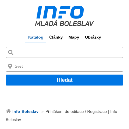
Katalog
Články
Mapy
Obrázky
Hledat
Info-Boleslav
Přihlášení do editace / Registrace | Info-
Boleslav