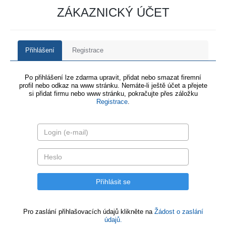
ZÁKAZNICKÝ ÚČET
Přihlášení
Registrace
Po přihlášení lze zdarma upravit, přidat nebo smazat firemní
profil nebo odkaz na www stránku. Nemáte-li ještě účet a přejete
si přidat firmu nebo www stránku, pokračujte přes záložku
Registrace
.
Pro zaslání přihlašovacích údajů klikněte na
Žádost o zaslání
údajů.