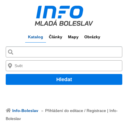
Katalog
Články
Mapy
Obrázky
Hledat
Info-Boleslav
Přihlášení do editace / Registrace | Info-
Boleslav