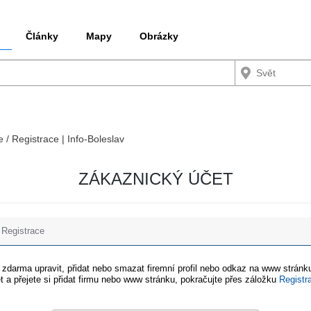
Články
Mapy
Obrázky
e / Registrace | Info-Boleslav
ZÁKAZNICKÝ ÚČET
Registrace
e zdarma upravit, přidat nebo smazat firemní profil nebo odkaz na www stránku
t a přejete si přidat firmu nebo www stránku, pokračujte přes záložku
Registr