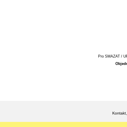
Pro SMAZAT / UPR
Objedn
Kontakt,