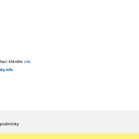
tací klikněte
zde
.
ly.info
 podmínky