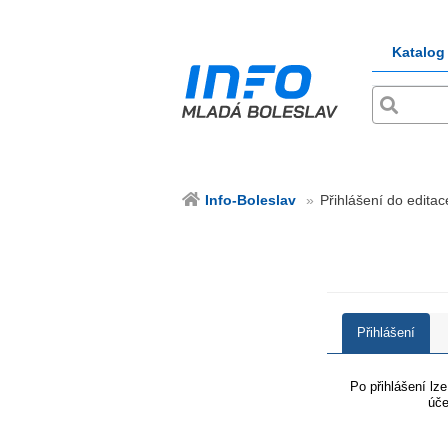
Katalog
Info-Boleslav
Přihlášení do editac
Přihlášení
Po přihlášení lz
úče