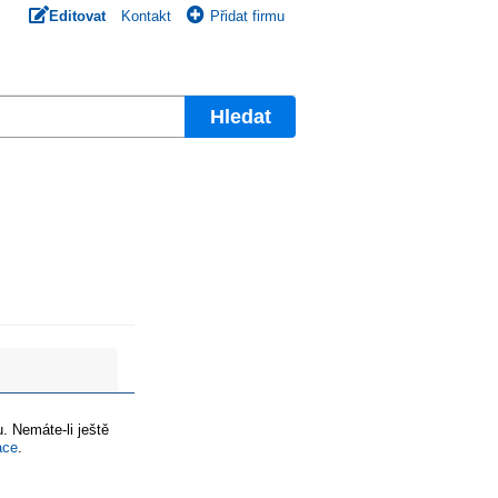
Editovat
Kontakt
Přidat firmu
Hledat
. Nemáte-li ještě
ace
.