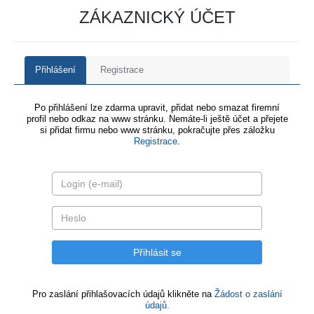
ZÁKAZNICKÝ ÚČET
Přihlášení
Registrace
Po přihlášení lze zdarma upravit, přidat nebo smazat firemní
profil nebo odkaz na www stránku. Nemáte-li ještě účet a přejete
si přidat firmu nebo www stránku, pokračujte přes záložku
Registrace
.
Pro zaslání přihlašovacích údajů klikněte na
Žádost o zaslání
údajů.