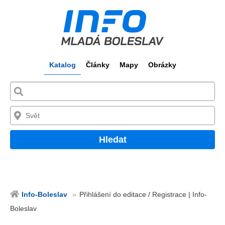
Katalog
Články
Mapy
Obrázky
Hledat
Info-Boleslav
Přihlášení do editace / Registrace | Info-
Boleslav