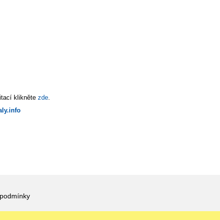
tací klikněte
zde
.
ly.info
 podmínky