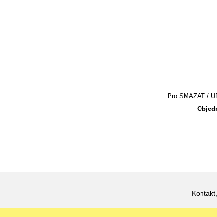
Pro SMAZAT / UPR
Objedn
Kontakt,