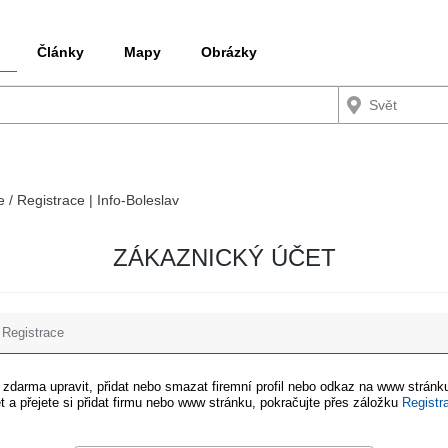
Články
Mapy
Obrázky
e / Registrace | Info-Boleslav
ZÁKAZNICKÝ ÚČET
Registrace
e zdarma upravit, přidat nebo smazat firemní profil nebo odkaz na www stránku
t a přejete si přidat firmu nebo www stránku, pokračujte přes záložku
Registr