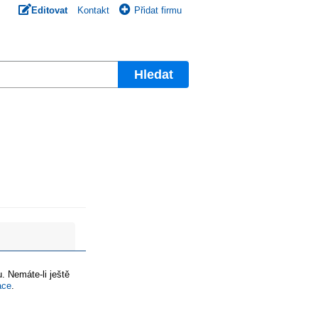
Editovat
Kontakt
Přidat firmu
Hledat
. Nemáte-li ještě
ace
.