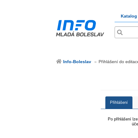
Katalog
Info-Boleslav
Přihlášení do editac
Přihlášení
Po přihlášení lz
úče