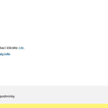
tací klikněte
zde
.
ly.info
 podmínky