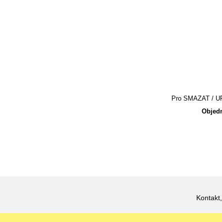
Pro SMAZAT / UPR
Objedn
Kontakt,