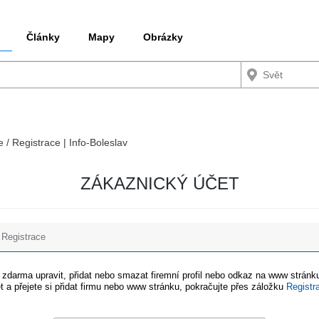
Články
Mapy
Obrázky
e / Registrace | Info-Boleslav
ZÁKAZNICKÝ ÚČET
Registrace
e zdarma upravit, přidat nebo smazat firemní profil nebo odkaz na www stránku
t a přejete si přidat firmu nebo www stránku, pokračujte přes záložku
Registr