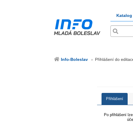
Katalog
Info-Boleslav
Přihlášení do editac
Přihlášení
Po přihlášení lz
úče