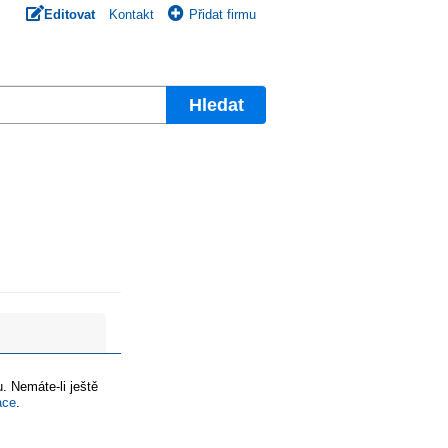
Editovat
Kontakt
Přidat firmu
Hledat
. Nemáte-li ještě
ace
.