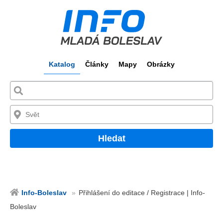
Katalog
Články
Mapy
Obrázky
Hledat
Info-Boleslav
Přihlášení do editace / Registrace | Info-
Boleslav