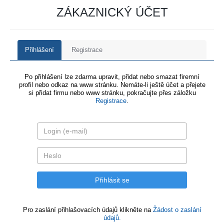
ZÁKAZNICKÝ ÚČET
Přihlášení
Registrace
Po přihlášení lze zdarma upravit, přidat nebo smazat firemní
profil nebo odkaz na www stránku. Nemáte-li ještě účet a přejete
si přidat firmu nebo www stránku, pokračujte přes záložku
Registrace
.
Pro zaslání přihlašovacích údajů klikněte na
Žádost o zaslání
údajů.