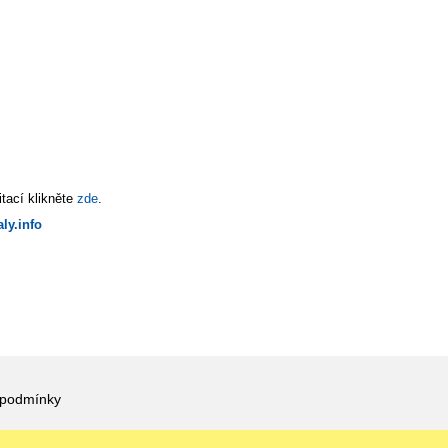
tací klikněte
zde
.
ly.info
 podmínky