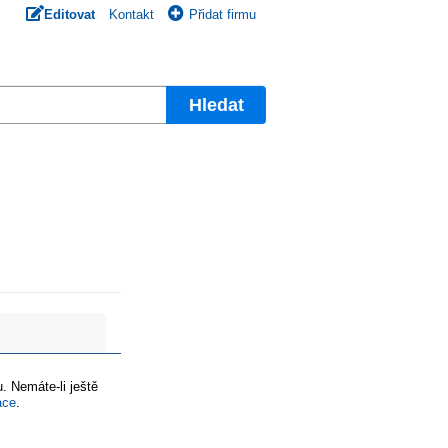
Editovat
Kontakt
Přidat firmu
Hledat
. Nemáte-li ještě
ace
.