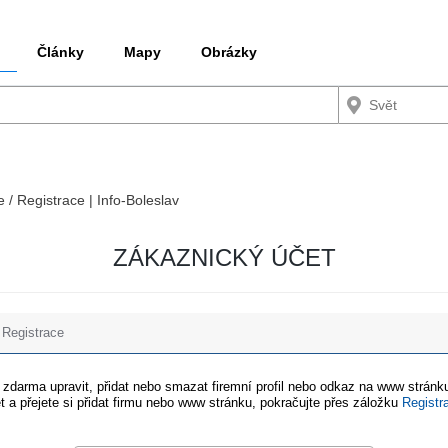
Články
Mapy
Obrázky
e / Registrace | Info-Boleslav
ZÁKAZNICKÝ ÚČET
Registrace
e zdarma upravit, přidat nebo smazat firemní profil nebo odkaz na www stránku
t a přejete si přidat firmu nebo www stránku, pokračujte přes záložku
Registr