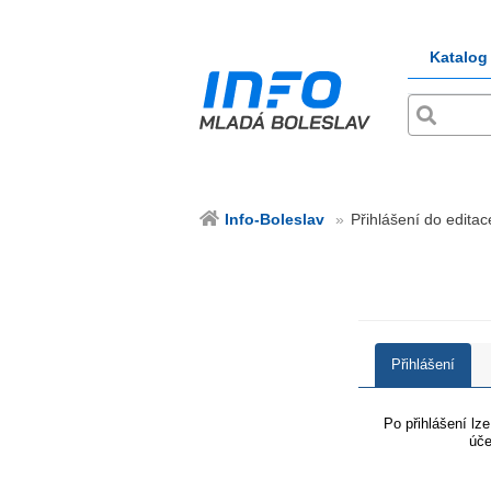
Katalog
Info-Boleslav
Přihlášení do editac
Přihlášení
Po přihlášení lz
úče