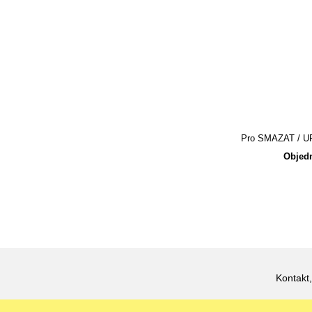
Pro SMAZAT / UPR
Objedn
Kontakt,