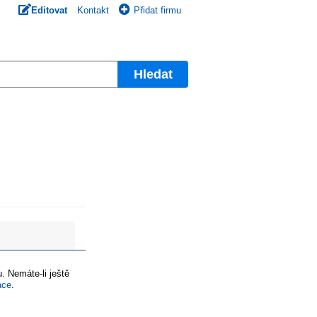
Editovat
Kontakt
Přidat firmu
Hledat
. Nemáte-li ještě
ace
.