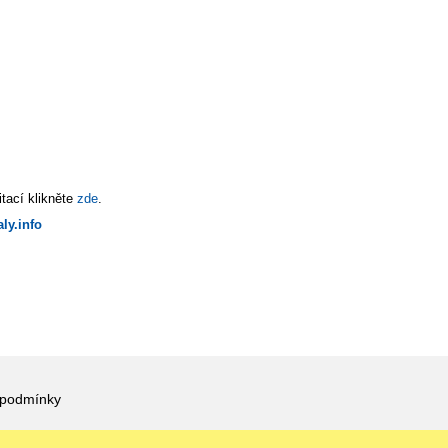
tací klikněte
zde
.
ly.info
 podmínky