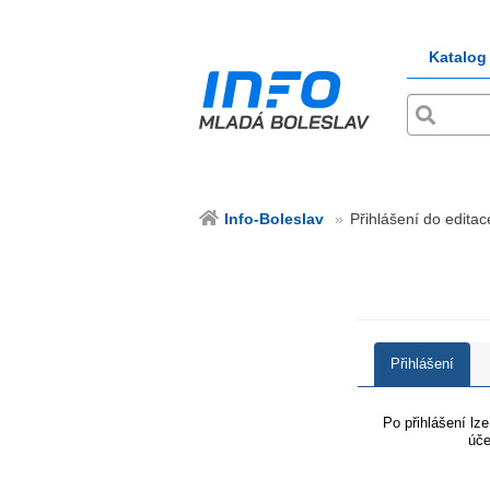
Katalog
Info-Boleslav
Přihlášení do editac
Přihlášení
Po přihlášení lz
úče