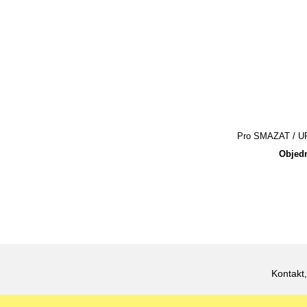
Pro SMAZAT / UPR
Objedn
Kontakt,