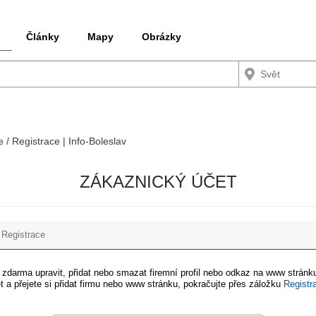
Články
Mapy
Obrázky
e / Registrace | Info-Boleslav
ZÁKAZNICKÝ ÚČET
Registrace
e zdarma upravit, přidat nebo smazat firemní profil nebo odkaz na www stránku
t a přejete si přidat firmu nebo www stránku, pokračujte přes záložku
Registr