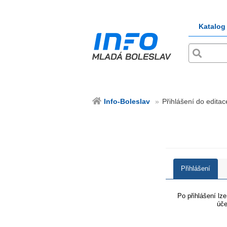
Katalog
Info-Boleslav
Přihlášení do editac
Přihlášení
Po přihlášení lz
úče