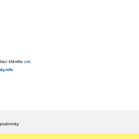
tací klikněte
zde
.
ly.info
 podmínky