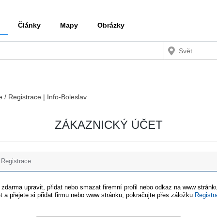
Články
Mapy
Obrázky
e / Registrace | Info-Boleslav
ZÁKAZNICKÝ ÚČET
Registrace
e zdarma upravit, přidat nebo smazat firemní profil nebo odkaz na www stránku
t a přejete si přidat firmu nebo www stránku, pokračujte přes záložku
Registr