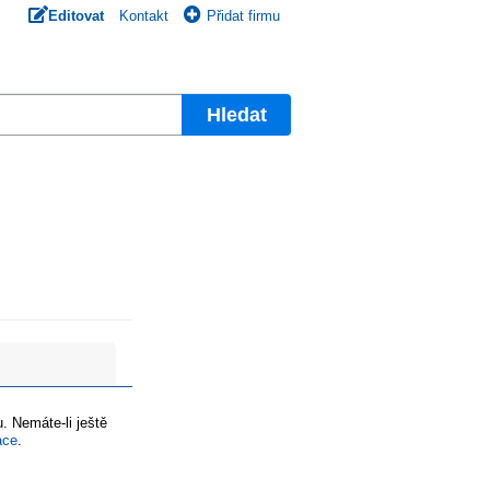
Editovat
Kontakt
Přidat firmu
Hledat
. Nemáte-li ještě
ace
.