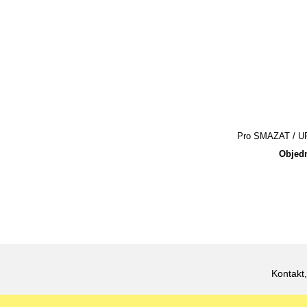
Pro SMAZAT / UPR
Objedn
Kontakt,