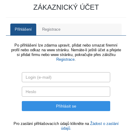
ZÁKAZNICKÝ ÚČET
Přihlášení
Registrace
Po přihlášení lze zdarma upravit, přidat nebo smazat firemní
profil nebo odkaz na www stránku. Nemáte-li ještě účet a přejete
si přidat firmu nebo www stránku, pokračujte přes záložku
Registrace
.
Pro zaslání přihlašovacích údajů klikněte na
Žádost o zaslání
údajů.