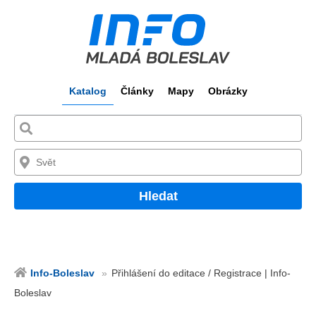
Katalog
Články
Mapy
Obrázky
Hledat
Info-Boleslav
Přihlášení do editace / Registrace | Info-
Boleslav