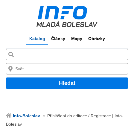
Katalog
Články
Mapy
Obrázky
Hledat
Info-Boleslav
Přihlášení do editace / Registrace | Info-
Boleslav