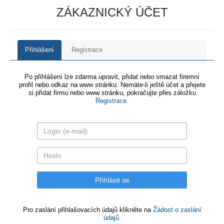
ZÁKAZNICKÝ ÚČET
Přihlášení
Registrace
Po přihlášení lze zdarma upravit, přidat nebo smazat firemní
profil nebo odkaz na www stránku. Nemáte-li ještě účet a přejete
si přidat firmu nebo www stránku, pokračujte přes záložku
Registrace
.
Pro zaslání přihlašovacích údajů klikněte na
Žádost o zaslání
údajů.