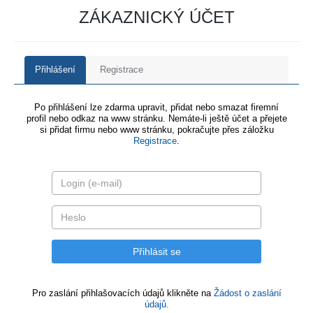
ZÁKAZNICKÝ ÚČET
Přihlášení
Registrace
Po přihlášení lze zdarma upravit, přidat nebo smazat firemní
profil nebo odkaz na www stránku. Nemáte-li ještě účet a přejete
si přidat firmu nebo www stránku, pokračujte přes záložku
Registrace
.
Pro zaslání přihlašovacích údajů klikněte na
Žádost o zaslání
údajů.