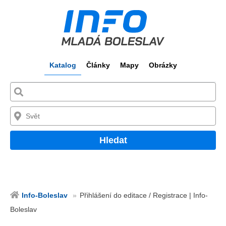
Katalog
Články
Mapy
Obrázky
Hledat
Info-Boleslav
Přihlášení do editace / Registrace | Info-
Boleslav