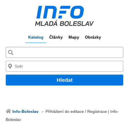
Katalog
Články
Mapy
Obrázky
Hledat
Info-Boleslav
Přihlášení do editace / Registrace | Info-
Boleslav