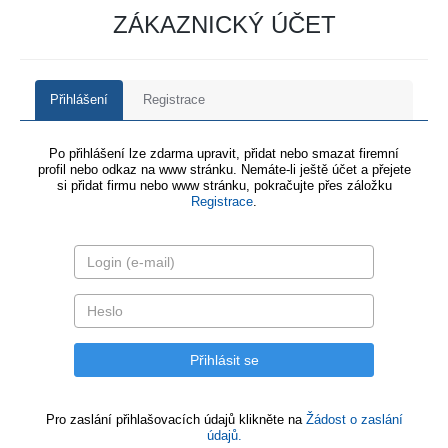
ZÁKAZNICKÝ ÚČET
Přihlášení
Registrace
Po přihlášení lze zdarma upravit, přidat nebo smazat firemní
profil nebo odkaz na www stránku. Nemáte-li ještě účet a přejete
si přidat firmu nebo www stránku, pokračujte přes záložku
Registrace
.
Pro zaslání přihlašovacích údajů klikněte na
Žádost o zaslání
údajů.