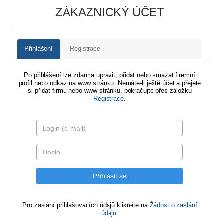
ZÁKAZNICKÝ ÚČET
Přihlášení
Registrace
Po přihlášení lze zdarma upravit, přidat nebo smazat firemní
profil nebo odkaz na www stránku. Nemáte-li ještě účet a přejete
si přidat firmu nebo www stránku, pokračujte přes záložku
Registrace
.
Pro zaslání přihlašovacích údajů klikněte na
Žádost o zaslání
údajů.