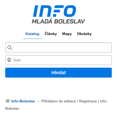
Katalog
Články
Mapy
Obrázky
Hledat
Info-Boleslav
Přihlášení do editace / Registrace | Info-
Boleslav