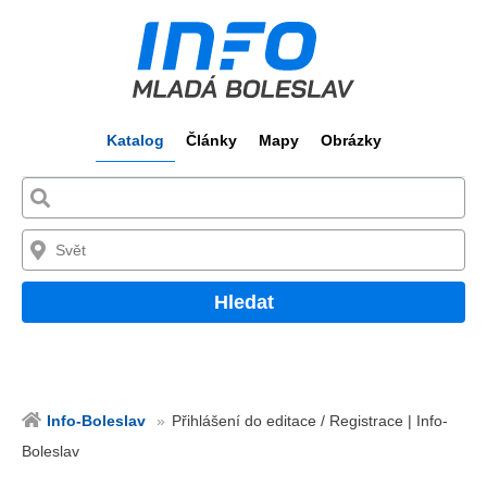
Katalog
Články
Mapy
Obrázky
Hledat
Info-Boleslav
Přihlášení do editace / Registrace | Info-
Boleslav