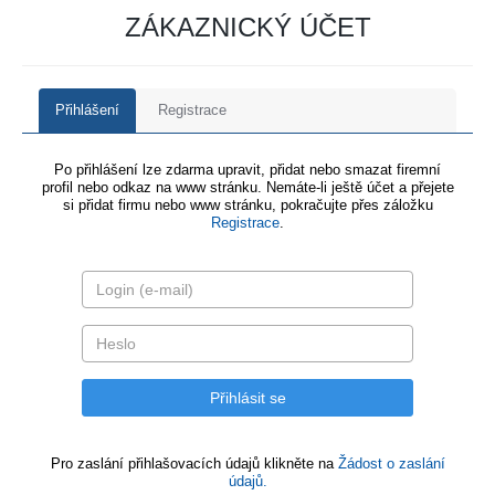
ZÁKAZNICKÝ ÚČET
Přihlášení
Registrace
Po přihlášení lze zdarma upravit, přidat nebo smazat firemní
profil nebo odkaz na www stránku. Nemáte-li ještě účet a přejete
si přidat firmu nebo www stránku, pokračujte přes záložku
Registrace
.
Pro zaslání přihlašovacích údajů klikněte na
Žádost o zaslání
údajů.