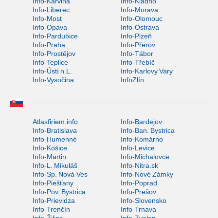
Info-Karviná
Info-Kladno
Info-Liberec
Info-Morava
Info-Most
Info-Olomouc
Info-Opava
Info-Ostrava
Info-Pardubice
Info-Plzeň
Info-Praha
Info-Přerov
Info-Prostějov
Info-Tábor
Info-Teplice
Info-Třebíč
Info-Ústí n.L.
Info-Karlovy Vary
Info-Vysočina
InfoZlín
Atlasfiriem.info
Info-Bardejov
Info-Bratislava
Info-Ban. Bystrica
Info-Humenné
Info-Komárno
Info-Košice
Info-Levice
Info-Martin
Info-Michalovce
Info-L. Mikuláš
Info-Nitra.sk
Info-Sp. Nová Ves
Info-Nové Zámky
Info-Piešťany
Info-Poprad
Info-Pov. Bystrica
Info-Prešov
Info-Prievidza
Info-Slovensko
Info-Trenčín
Info-Trnava