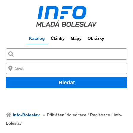
Katalog
Články
Mapy
Obrázky
Hledat
Info-Boleslav
Přihlášení do editace / Registrace | Info-
Boleslav