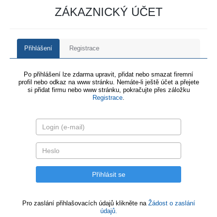
ZÁKAZNICKÝ ÚČET
Přihlášení
Registrace
Po přihlášení lze zdarma upravit, přidat nebo smazat firemní
profil nebo odkaz na www stránku. Nemáte-li ještě účet a přejete
si přidat firmu nebo www stránku, pokračujte přes záložku
Registrace
.
Pro zaslání přihlašovacích údajů klikněte na
Žádost o zaslání
údajů.