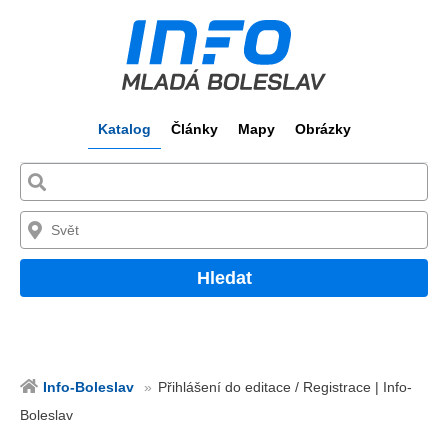
Katalog
Články
Mapy
Obrázky
Hledat
Info-Boleslav
Přihlášení do editace / Registrace | Info-
Boleslav