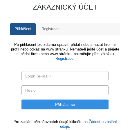
ZÁKAZNICKÝ ÚČET
Přihlášení
Registrace
Po přihlášení lze zdarma upravit, přidat nebo smazat firemní
profil nebo odkaz na www stránku. Nemáte-li ještě účet a přejete
si přidat firmu nebo www stránku, pokračujte přes záložku
Registrace
.
Pro zaslání přihlašovacích údajů klikněte na
Žádost o zaslání
údajů.