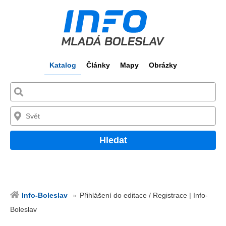
Katalog
Články
Mapy
Obrázky
Hledat
Info-Boleslav
Přihlášení do editace / Registrace | Info-
Boleslav