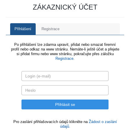
ZÁKAZNICKÝ ÚČET
Přihlášení
Registrace
Po přihlášení lze zdarma upravit, přidat nebo smazat firemní
profil nebo odkaz na www stránku. Nemáte-li ještě účet a přejete
si přidat firmu nebo www stránku, pokračujte přes záložku
Registrace
.
Pro zaslání přihlašovacích údajů klikněte na
Žádost o zaslání
údajů.