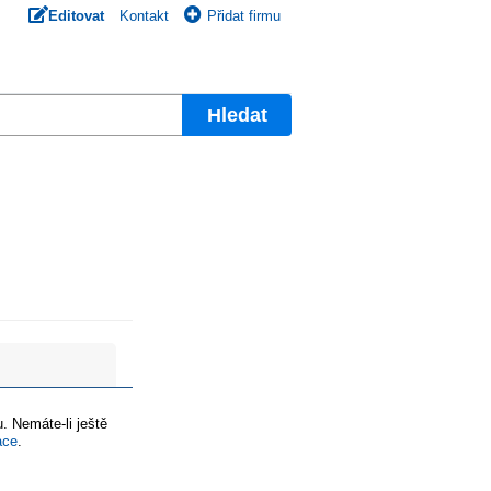
Editovat
Kontakt
Přidat firmu
Hledat
. Nemáte-li ještě
ace
.