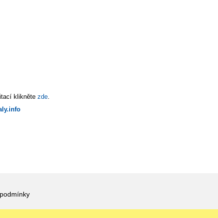
tací klikněte
zde
.
ly.info
 podmínky