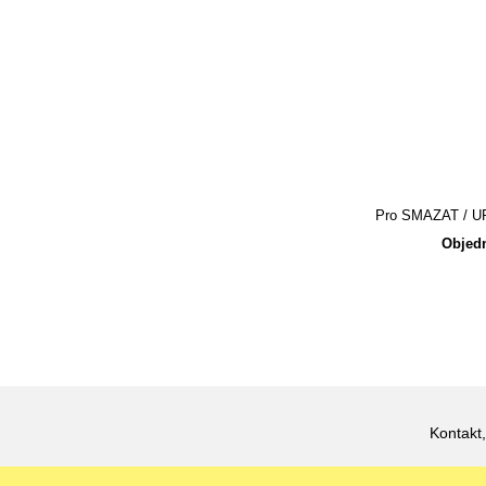
Pro SMAZAT / UPR
Objedn
Kontakt,