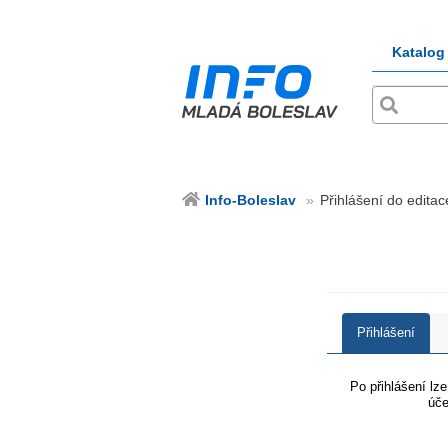
Katalog
Info-Boleslav
Přihlášení do editac
Přihlášení
Po přihlášení lz
úče