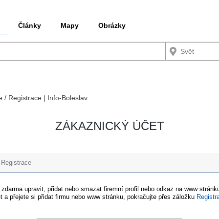
Články
Mapy
Obrázky
e / Registrace | Info-Boleslav
ZÁKAZNICKÝ ÚČET
Registrace
e zdarma upravit, přidat nebo smazat firemní profil nebo odkaz na www stránku
t a přejete si přidat firmu nebo www stránku, pokračujte přes záložku
Registr