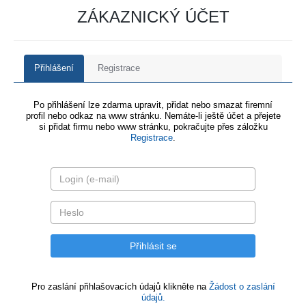
ZÁKAZNICKÝ ÚČET
Přihlášení
Registrace
Po přihlášení lze zdarma upravit, přidat nebo smazat firemní
profil nebo odkaz na www stránku. Nemáte-li ještě účet a přejete
si přidat firmu nebo www stránku, pokračujte přes záložku
Registrace
.
Pro zaslání přihlašovacích údajů klikněte na
Žádost o zaslání
údajů.