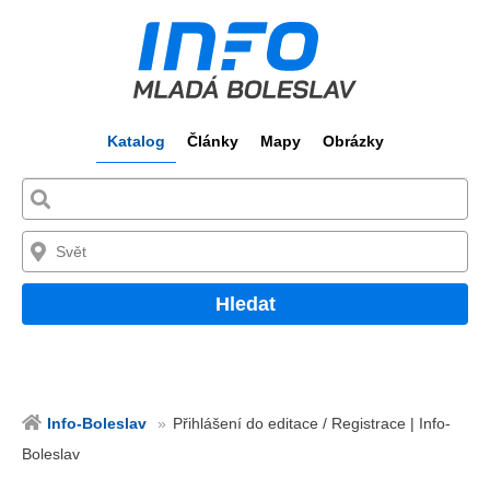
Katalog
Články
Mapy
Obrázky
Hledat
Info-Boleslav
Přihlášení do editace / Registrace | Info-
Boleslav