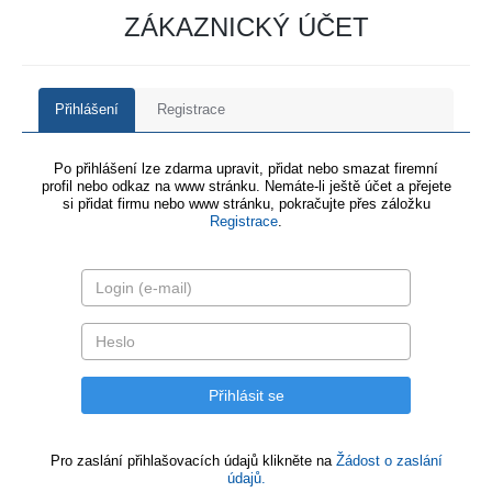
ZÁKAZNICKÝ ÚČET
Přihlášení
Registrace
Po přihlášení lze zdarma upravit, přidat nebo smazat firemní
profil nebo odkaz na www stránku. Nemáte-li ještě účet a přejete
si přidat firmu nebo www stránku, pokračujte přes záložku
Registrace
.
Pro zaslání přihlašovacích údajů klikněte na
Žádost o zaslání
údajů.