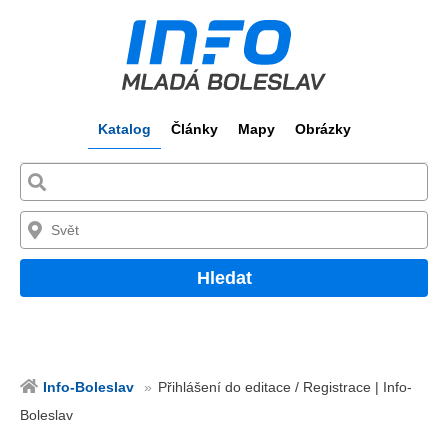
Katalog
Články
Mapy
Obrázky
Hledat
Info-Boleslav
Přihlášení do editace / Registrace | Info-
Boleslav