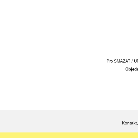
Pro SMAZAT / UPR
Objedn
Kontakt,