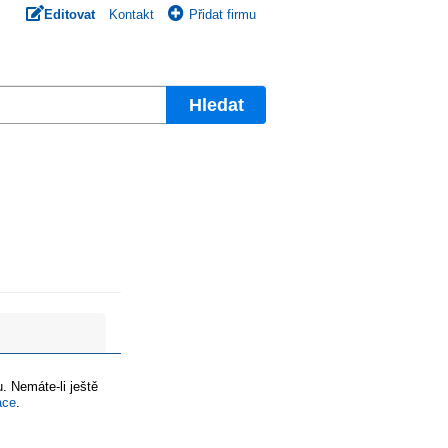
Editovat
Kontakt
Přidat firmu
Hledat
. Nemáte-li ještě
ace
.