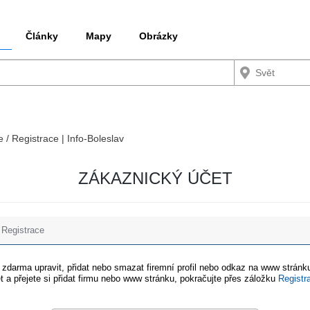
Články
Mapy
Obrázky
e / Registrace | Info-Boleslav
ZÁKAZNICKÝ ÚČET
Registrace
e zdarma upravit, přidat nebo smazat firemní profil nebo odkaz na www stránku
t a přejete si přidat firmu nebo www stránku, pokračujte přes záložku
Registr