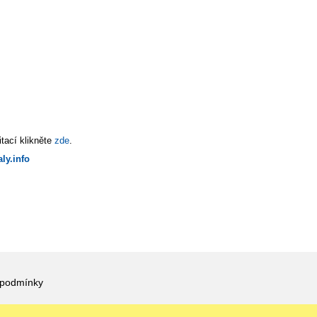
tací klikněte
zde
.
ly.info
 podmínky