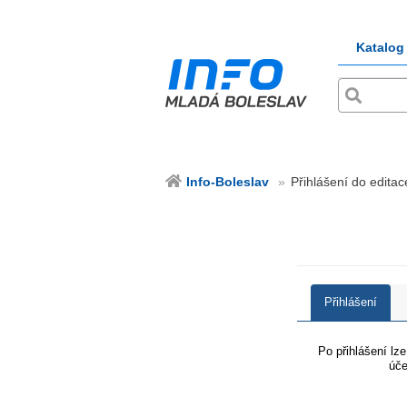
Katalog
Info-Boleslav
Přihlášení do editac
Přihlášení
Po přihlášení lz
úče