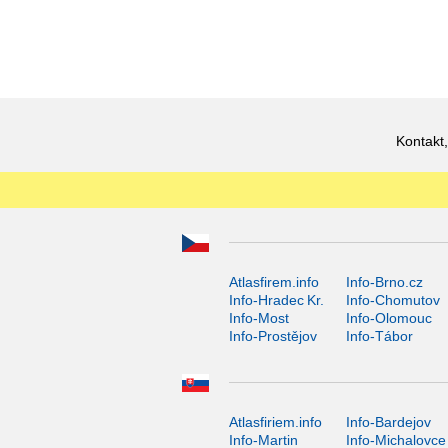
Kontakt,
Atlasfirem.info
Info-Brno.cz
Info-Hradec Kr.
Info-Chomutov
Info-Most
Info-Olomouc
Info-Prostějov
Info-Tábor
Atlasfiriem.info
Info-Bardejov
Info-Martin
Info-Michalovce