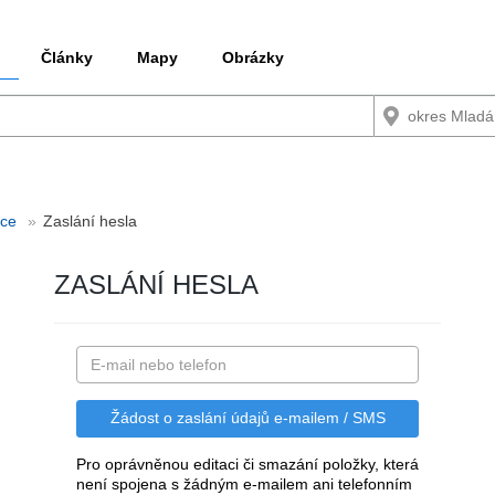
Články
Mapy
Obrázky
ace
Zaslání hesla
ZASLÁNÍ HESLA
Pro oprávněnou editaci či smazání položky, která
není spojena s žádným e-mailem ani telefonním