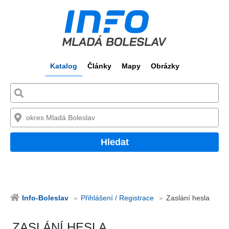
Katalog
Články
Mapy
Obrázky
Hledat
Info-Boleslav
Přihlášení / Registrace
Zaslání hesla
ZASLÁNÍ HESLA