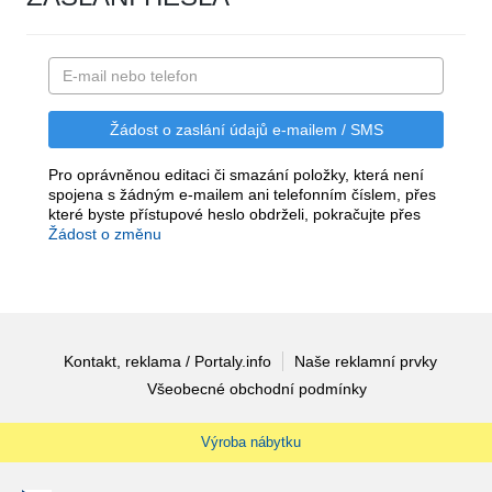
Pro oprávněnou editaci či smazání položky, která není
spojena s žádným e-mailem ani telefonním číslem, přes
které byste přístupové heslo obdrželi, pokračujte přes
Žádost o změnu
Kontakt, reklama / Portaly.info
Naše reklamní prvky
Všeobecné obchodní podmínky
Výroba nábytku