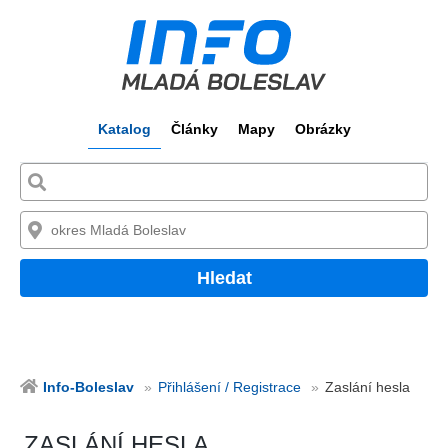
Katalog
Články
Mapy
Obrázky
Hledat
Info-Boleslav
Přihlášení / Registrace
Zaslání hesla
ZASLÁNÍ HESLA