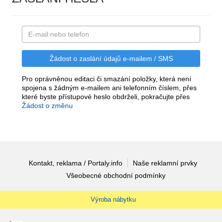
Pro oprávněnou editaci či smazání položky, která není
spojena s žádným e-mailem ani telefonním číslem, přes
které byste přístupové heslo obdrželi, pokračujte přes
Žádost o změnu
Kontakt, reklama / Portaly.info
Naše reklamní prvky
Všeobecné obchodní podmínky
Výroba nábytku