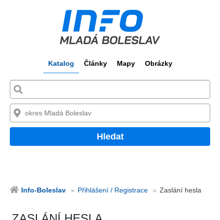
Katalog
Články
Mapy
Obrázky
Hledat
Info-Boleslav
Přihlášení / Registrace
Zaslání hesla
ZASLÁNÍ HESLA