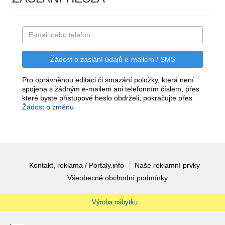
Pro oprávněnou editaci či smazání položky, která není
spojena s žádným e-mailem ani telefonním číslem, přes
které byste přístupové heslo obdrželi, pokračujte přes
Žádost o změnu
Kontakt, reklama / Portaly.info
Naše reklamní prvky
Všeobecné obchodní podmínky
Výroba nábytku